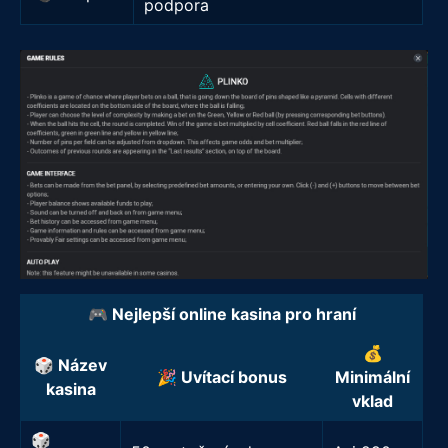
podpora
🎮 Nejlepší online kasina pro hraní
💰
🎲 Název
🎉 Uvítací bonus
Minimální
kasina
vklad
🎲