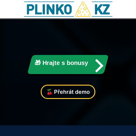
🎁 Hrajte s bonusy
🍒 Přehrát demo