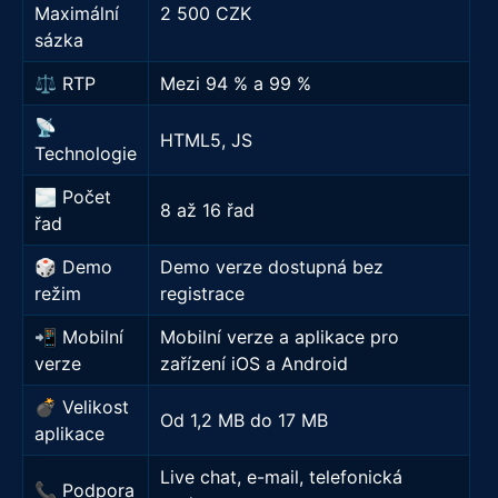
Maximální
2 500 CZK
sázka
⚖️ RTP
Mezi 94 % a 99 %
📡
HTML5, JS
Technologie
🌫️ Počet
8 až 16 řad
řad
🎲 Demo
Demo verze dostupná bez
režim
registrace
📲 Mobilní
Mobilní verze a aplikace pro
verze
zařízení iOS a Android
💣 Velikost
Od 1,2 MB do 17 MB
aplikace
Live chat, e-mail, telefonická
📞 Podpora