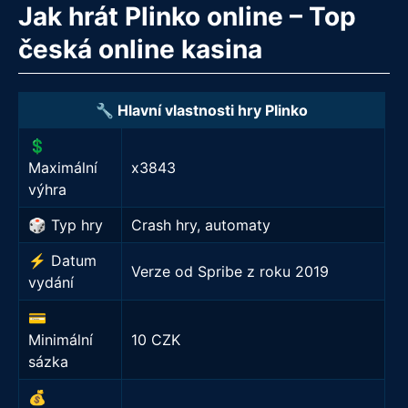
Jak hrát Plinko online – Top
česká online kasina
🔧 Hlavní vlastnosti hry Plinko
💲
Maximální
x3843
výhra
🎲 Typ hry
Crash hry, automaty
⚡️ Datum
Verze od Spribe z roku 2019
vydání
💳
Minimální
10 CZK
sázka
💰