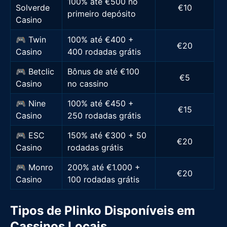
100% até €500 no
Solverde
€10
primeiro depósito
Casino
🎮 Twin
100% até €400 +
€20
Casino
400 rodadas grátis
🎮 Betclic
Bônus de até €100
€5
Casino
no cassino
🎮 Nine
100% até €450 +
€15
Casino
250 rodadas grátis
🎮 ESC
150% até €300 + 50
€20
Casino
rodadas grátis
🎮 Monro
200% até €1.000 +
€20
Casino
100 rodadas grátis
Tipos de Plinko Disponíveis em
Cassinos Locais