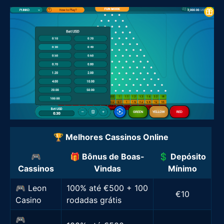
🏆 Melhores Cassinos Online
🎮
🎁 Bônus de Boas-
💲 Depósito
Cassinos
Vindas
Mínimo
🎮 Leon
100% até €500 + 100
€10
Casino
rodadas grátis
🎮