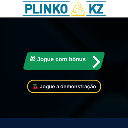
🎁 Jogue com bónus
🍒 Jogue a demonstração