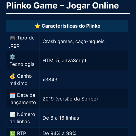
Plinko Game – Jogar Online
⭐️ Características do Plinko
🎮 Tipo de
Crash games, caça-níqueis
jogo
⚙️
HTML5, JavaScript
Tecnologia
💰 Ganho
x3843
máximo
🗓️ Data de
2019 (versão da Spribe)
lançamento
🌫️ Número
De 8 a 16 linhas
de linhas
💹 RTP
De 94% a 99%