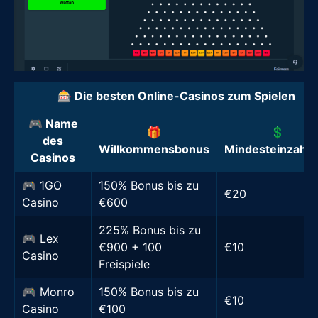
🎰 Die besten Online-Casinos zum Spielen
🎮 Name
🎁
💲
des
Willkommensbonus
Mindesteinzahl
Casinos
🎮 1GO
150% Bonus bis zu
€20
Casino
€600
225% Bonus bis zu
🎮 Lex
€900 + 100
€10
Casino
Freispiele
🎮 Monro
150% Bonus bis zu
€10
Casino
€100