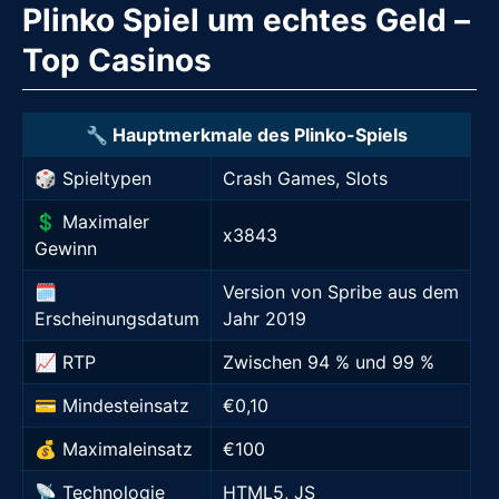
Plinko Spiel um echtes Geld –
Top Casinos
🔧 Hauptmerkmale des Plinko-Spiels
🎲 Spieltypen
Crash Games, Slots
💲 Maximaler
x3843
Gewinn
🗓️
Version von Spribe aus dem
Erscheinungsdatum
Jahr 2019
📈 RTP
Zwischen 94 % und 99 %
💳 Mindesteinsatz
€0,10
💰 Maximaleinsatz
€100
📡 Technologie
HTML5, JS