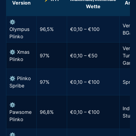
Version
Anbi
Wette
⚙️
Vermu
Olympus
96,5%
€0,10 – €100
BGam
Plinko
Vermu
⚙️ Xmas
97%
€0,10 – €50
Turbo
Plinko
Game
⚙️ Plinko
97%
€0,10 – €100
Sprib
Spribe
⚙️
Indie-
Pawsome
96,8%
€0,10 – €100
Studi
Plinko
⚙️