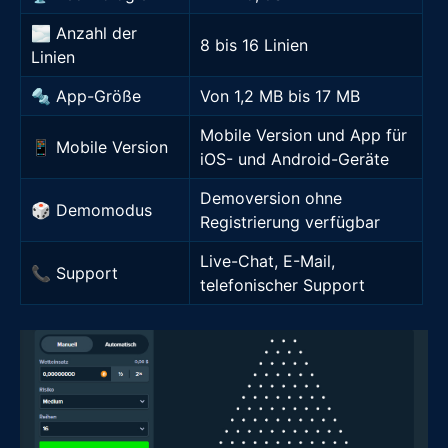
🌫️ Anzahl der
8 bis 16 Linien
Linien
🔩 App-Größe
Von 1,2 MB bis 17 MB
Mobile Version und App für
📱 Mobile Version
iOS- und Android-Geräte
Demoversion ohne
🎲 Demomodus
Registrierung verfügbar
Live-Chat, E-Mail,
📞 Support
telefonischer Support